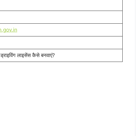
.gov.in
 ड्राइविंग लाइसेंस कैसे बनवाएं?