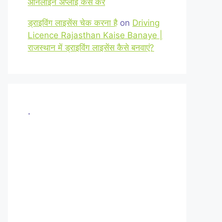
ऑनलाइन अप्लाई कैसे करें
ड्राइविंग लाइसेंस चेक करना है
on
Driving
Licence Rajasthan Kaise Banaye |
राजस्थान में ड्राइविंग लाइसेंस कैसे बनवाएं?
.