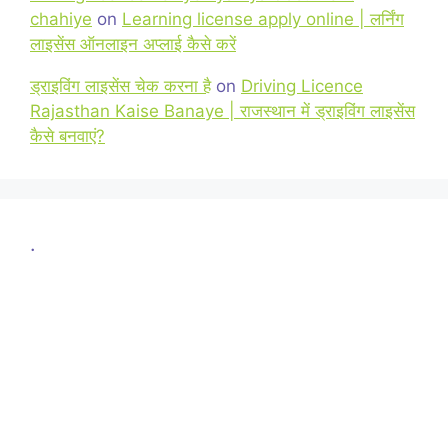
chahiye
on
Learning license apply online | लर्निंग
लाइसेंस ऑनलाइन अप्लाई कैसे करें
ड्राइविंग लाइसेंस चेक करना है
on
Driving Licence
Rajasthan Kaise Banaye | राजस्थान में ड्राइविंग लाइसेंस
कैसे बनवाएं?
.