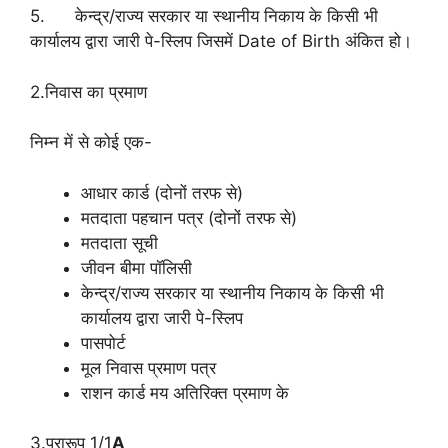
5. केन्‍द्र/राज्‍य सरकार या स्‍थानीय निकाय के किसी भी
कार्यालय द्वारा जारी पे-स्लिप जि‍समें Date of Birth अंकि‍त हो।
2.नि‍वास का प्रमाण
निम्‍न में से कोई एक-
आधार कार्ड (दोनों तरफ से)
मतदाता पहचान पत्र (दोनों तरफ से)
मतदाता सूची
जीवन बीमा पॉलिसी
केन्‍द्र/राज्‍य सरकार या स्‍थानीय निकाय के किसी भी
कार्यालय द्वारा जारी पे-स्लिप
पासपोर्ट
मूल निवास प्रमाण पत्र
राशन कार्ड मय अति‍रि‍क्‍त प्रमाण के
3.प्रारूप 1/1
A