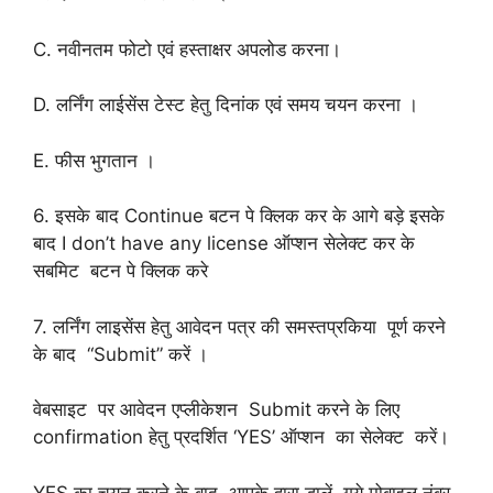
C. नवीनतम फोटो एवं हस्ताक्षर अपलोड करना।
D. लर्निंग लाईसेंस टेस्‍ट हेतु दि‍नांक एवं समय चयन करना ।
E. फीस भुगतान ।
6. इसके बाद Continue बटन पे क्लिक कर के आगे बड़े इसके
बाद I don’t have any license ऑप्शन सेलेक्ट कर के
सबमिट बटन पे क्लिक करे
7. लर्निंग लाइसेंस हेतु आवेदन पत्र की समस्तप्रकिया पूर्ण करने
के बाद “Submit” करें ।
वेबसाइट पर आवेदन एप्लीकेशन Submit करने के लिए
confirmation हेतु प्रदर्शित ‘YES’ ऑप्शन का सेलेक्ट करें।
YES का चयन करने के बाद आपके द्वारा डालें गये मोबाइल नंबर