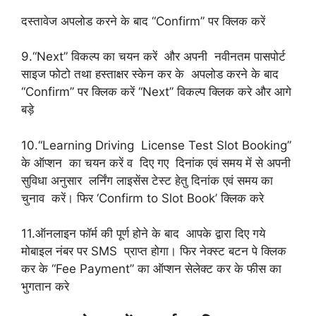
दस्‍तावेज अपलोड करने के बाद “Confirm” पर क्लिक करें
9.“Next” विकल्‍प का चयन करें और अपनी नवीनतम पासपोर्ट
साइज फोटो तथा हस्‍ताक्षर स्‍केन कर के अपलोड करने के बाद
“Confirm” पर क्लिक करें “Next” विकल्‍प क्लिक करे और आगे
बड़े
10.“Learning Driving License Test Slot Booking”
के ऑप्शन का चयन करें व दिए गए दिनांक एवं समय में से अपनी
सुविधा अनुसार लर्निंग लाइसेंस टेस्‍ट हेतु दिनांक एवं समय का
चुनाव करें। फिर ‘Confirm to Slot Book’ क्लिक करे
11.ऑनलाइन फॉर्म की पूर्ण होने के बाद आपके द्वारा दिए गये
मोबाइल नंबर पर SMS प्राप्‍त होगा। फिर नेक्स्ट बटन पे क्लिक
कर के “Fee Payment” का ऑप्शन सेलेक्ट कर के फीस का
भुगतान करे