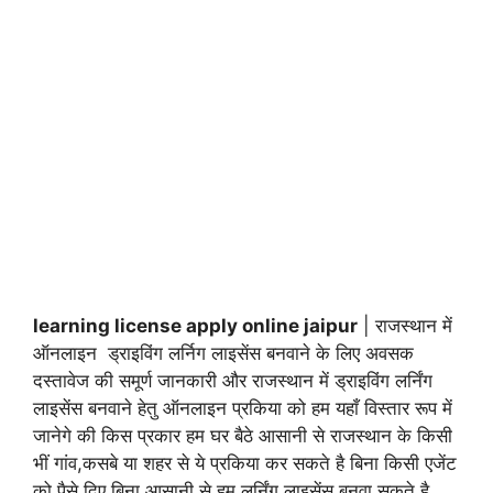
learning license apply online jaipur
| राजस्थान में
ऑनलाइन ड्राइविंग लर्निग लाइसेंस बनवाने के लिए अवसक
दस्तावेज की समूर्ण जानकारी और राजस्थान में ड्राइविंग लर्निंग
लाइसेंस बनवाने हेतु ऑनलाइन प्रकिया को हम यहाँ विस्तार रूप में
जानेगे की किस प्रकार हम घर बैठे आसानी से राजस्थान के किसी
भीं गांव,कसबे या शहर से ये प्रकिया कर सकते है बिना किसी एजेंट
को पैसे दिए बिना आसानी से हम लर्निंग लाइसेंस बनवा सकते है