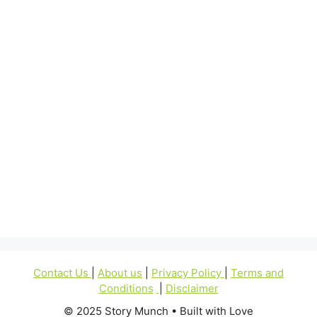
Contact Us
|
About us
|
Privacy Policy
|
Terms and
Conditions
|
Disclaimer
© 2025 Story Munch • Built with Love