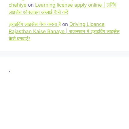
chahiye
on
Learning license apply online | लर्निंग
लाइसेंस ऑनलाइन अप्लाई कैसे करें
ड्राइविंग लाइसेंस चेक करना है
on
Driving Licence
Rajasthan Kaise Banaye | राजस्थान में ड्राइविंग लाइसेंस
कैसे बनवाएं?
.