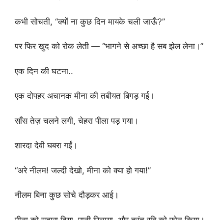
कभी सोचती, “क्यों ना कुछ दिन मायके चली जाऊँ?”
पर फिर खुद को रोक लेती — “भागने से अच्छा है सब झेल लेना।”
एक दिन की घटना..
एक दोपहर अचानक मीना की तबीयत बिगड़ गई।
साँस तेज़ चलने लगी, चेहरा पीला पड़ गया।
शारदा देवी घबरा गईं।
“अरे नीलम! जल्दी देखो, मीना को क्या हो गया!”
नीलम बिना कुछ सोचे दौड़कर आई।
मीना को सहारा दिया, पानी पिलाया, और तुरंत रवि को फोन किया।